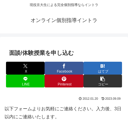
現役京大生による完全個別指導ならイントラ
オンライン個別指導イントラ
面談/体験授業を申し込む
X
Facebook
はてブ
LINE
Pinterest
コピー
2012.01.20
2023.09.09
以下フォームよりお気軽にご連絡ください。入力後、3日
以内にご連絡いたします。